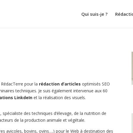
Qui suis-je ?
Rédacti
à RédacTerre pour la
rédaction d’articles
optimisés SEO
minaires techniques. Je suis également intervenue aux 60
ations LinkdeIn
et la réalisation des visuels.
 spécialiste des techniques d’élevage, de la nutrition de
 acteurs de la production animale et végétale.
ières avicoles, bovins, ovins….) pour le Web à destination des