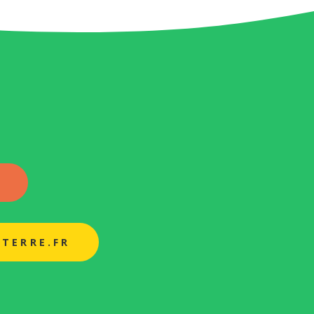
5
TERRE.FR