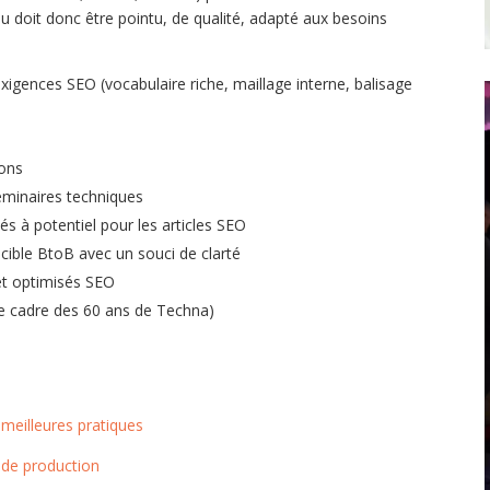
nu doit donc être pointu, de qualité, adapté aux besoins
exigences SEO (vocabulaire riche, maillage interne, balisage
ions
séminaires techniques
s à potentiel pour les articles SEO
 cible BtoB avec un souci de clarté
 et optimisés SEO
le cadre des 60 ans de Techna)
s meilleures pratiques
 de production